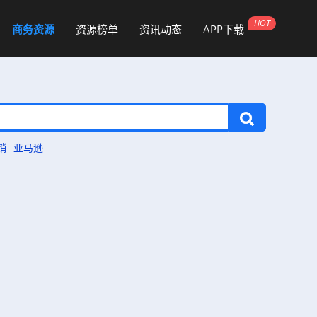
商务资源
资源榜单
资讯动态
APP下载
销
亚马逊