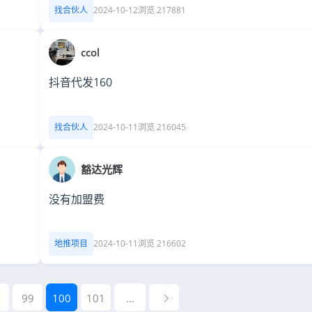
找合伙人
2024-10-12
浏览 217881
ccol
抖音代发160
找合伙人
2024-10-11
浏览 216045
豁达光辉
没有加盟费
地推项目
2024-10-11
浏览 216602
99
100
101
...