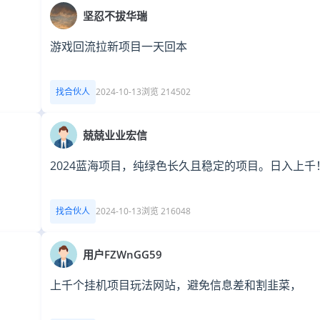
坚忍不拔华瑞
游戏回流拉新项目一天回本
找合伙人
2024-10-13
浏览 214502
兢兢业业宏信
2024蓝海项目，纯绿色长久且稳定的项目。日入上千
找合伙人
2024-10-13
浏览 216048
用户FZWnGG59
上千个挂机项目玩法网站，避免信息差和割韭菜，