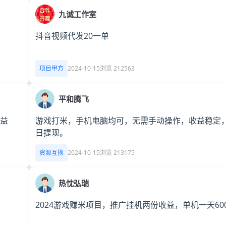
九诚工作室
抖音视频代发20一单
项目甲方
2024-10-15
浏览 212563
平和腾飞
收益
游戏打米，手机电脑均可，无需手动操作，收益稳定
日提现。
资源互换
2024-10-15
浏览 213175
热忱弘瑞
2024游戏赚米项目，推广挂机两份收益，单机一天600