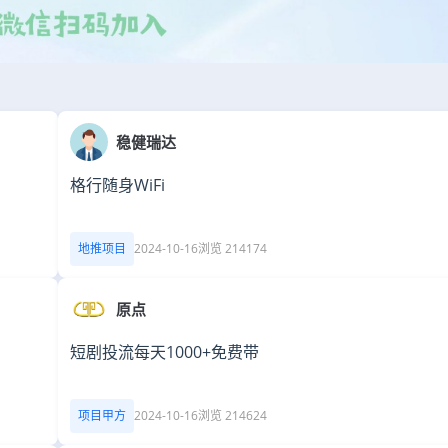
稳健瑞达
格行随身WiFi
地推项目
2024-10-16
浏览 214174
原点
短剧投流每天1000+免费带
项目甲方
2024-10-16
浏览 214624