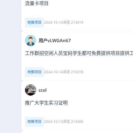
流量卡项目
地推项目
2024-10-14
浏览 213419
用户vLWGAn67
工作群招空闲人员宝妈学生都可免费提供项目提供
地推项目
2024-10-14
浏览 216318
ccol
推广大学生实习证明
地推项目
2024-10-13
浏览 214306