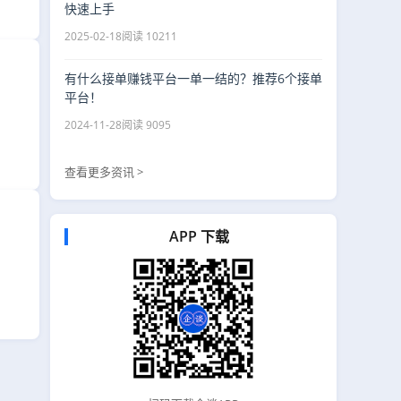
快速上手
2025-02-18
阅读 10211
有什么接单赚钱平台一单一结的？推荐6个接单
平台！
2024-11-28
阅读 9095
查看更多资讯 >
APP 下载