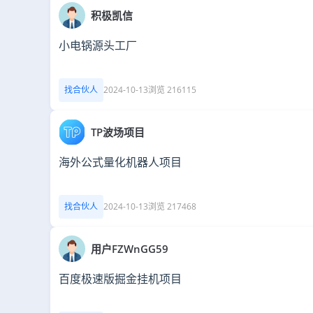
积极凯信
小电锅源头工厂
找合伙人
2024-10-13
浏览 216115
TP波场项目
海外公式量化机器人项目
找合伙人
2024-10-13
浏览 217468
用户FZWnGG59
百度极速版掘金挂机项目