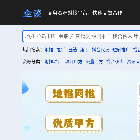
商务资源对接平台，快速高效合作
热门搜索：
地推
拉新
日结
兼职
抖音代发
短剧推广
找
资源分类：
地推项目
项目甲方
流量乙方
找合伙人
资源互