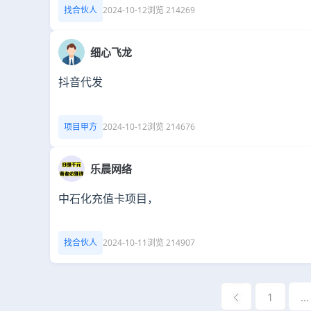
找合伙人
2024-10-12
浏览 214269
细心飞龙
抖音代发
项目甲方
2024-10-12
浏览 214676
乐晨网络
中石化充值卡项目，
找合伙人
2024-10-11
浏览 214907
1
...