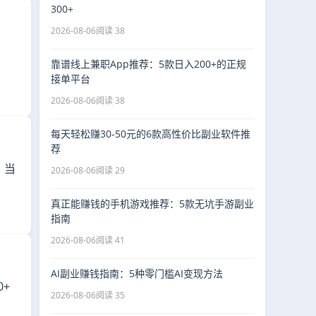
300+
2026-08-06
阅读 38
靠谱线上兼职App推荐：5款日入200+的正规
接单平台
2026-08-06
阅读 38
每天轻松赚30-50元的6款高性价比副业软件推
荐
，当
2026-08-06
阅读 29
真正能赚钱的手机游戏推荐：5款无坑手游副业
指南
2026-08-06
阅读 41
AI副业赚钱指南：5种零门槛AI变现方法
+
2026-08-06
阅读 35