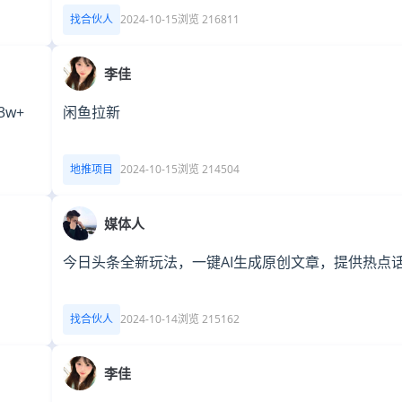
找合伙人
2024-10-15
浏览 216811
李佳
w+
闲鱼拉新
地推项目
2024-10-15
浏览 214504
媒体人
今日头条全新玩法，一键AI生成原创文章，提供热点
找合伙人
2024-10-14
浏览 215162
李佳