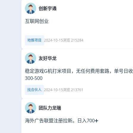
创新宇通
互联网创业
地推项目
2024-10-15
浏览 215284
友好华龙
稳定游戏G机打米项目，无任何费用套路，单号日
300-500
找合伙人
2024-10-15
浏览 213761
团队力龙瑞
海外广告联盟注册拉新。日入700➕