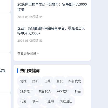
2026网上接单靠谱平台推荐：零基础月入3000
攻略
2026-08-05
阅读 54
企谈：高效靠谱的网络接单平台，零经验当天
接单月入3000+
2026-08-05
阅读 53
查看更多资讯 >
话题
热门关键词
地推
拉新
日结
兼职
抖音代发
短剧推广
找合伙人
APP推广
抖音
代发
快手
小红书
地推团队