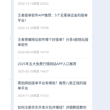
2024-12-13
阅读 29322
王者接单软件APP推荐：5个无需保证金的接单
平台！
2024-12-20
阅读 19790
王者荣耀陪玩软件哪个好接单？分享4款陪玩接
单软件
2024-08-07
阅读 14719
！
2025年五大免费行情网站APP入口推荐
2025-02-20
阅读 14637
寄拍网拍接单平台有哪些？推荐八款正规的接
单平台
2024-11-26
阅读 13133
如何注册京东外卖众包并赚钱？详细教程教你