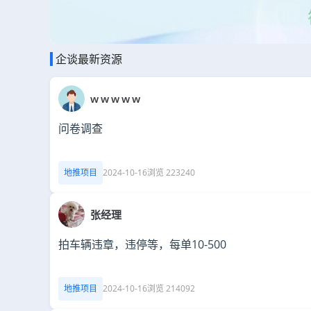
企谈最新资源
w w w w w
问卷调查
地推项目
2024-10-16
浏览 223240
张经理
拍车辆违章，违停等，每单10-500
地推项目
2024-10-16
浏览 214092