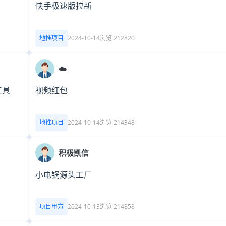
快手极速版拉新
地推项目
2024-10-14
浏览 212820
☁️
工具
视频红包
地推项目
2024-10-14
浏览 214348
积极凯信
小电锅源头工厂
项目甲方
2024-10-13
浏览 214858