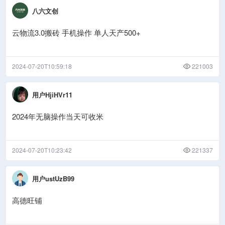
八六文创
云物流3.0搬砖 手机操作 单人天产500+
2024-07-20T10:59:18
221003
用户HjiHVr11
2024年无脑操作当天可收米
2024-07-20T10:23:42
221337
用户ustUzB99
高德旺铺