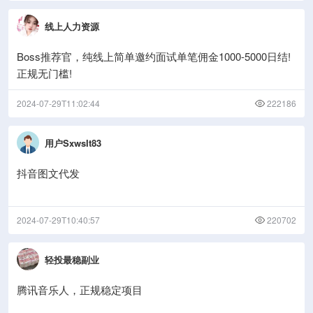
线上人力资源
Boss推荐官，纯线上简单邀约面试单笔佣金1000-5000日结!
正规无门槛!
2024-07-29T11:02:44
222186
用户SxwsIt83
抖音图文代发
2024-07-29T10:40:57
220702
轻投最稳副业
腾讯音乐人，正规稳定项目