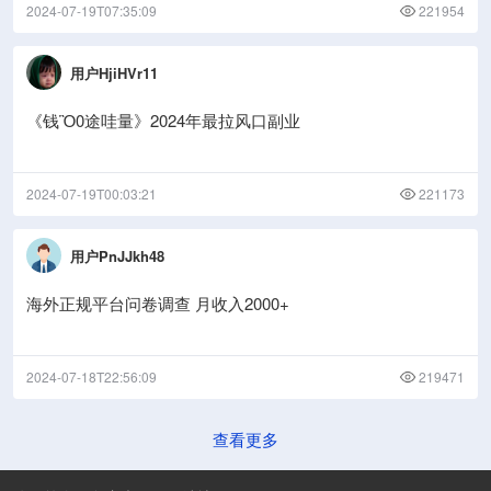
2024-07-19T07:35:09
221954
用户HjiHVr11
《钱Ὃ0途哇量》2024年最拉风口副业
2024-07-19T00:03:21
221173
用户PnJJkh48
海外正规平台问卷调查 月收入2000+
2024-07-18T22:56:09
219471
查看更多