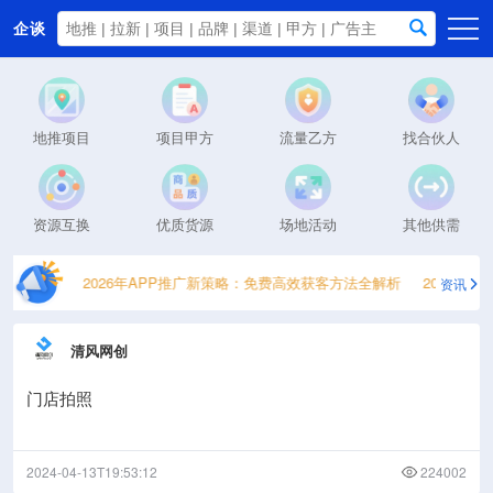
企谈
首页
商务资源
地推项目
项目甲方
流量乙方
找合伙人
资讯动态
关于我们
资源互换
优质货源
场地活动
其他供需
获取指南
2026年APP推广新策略：免费高效获客方法全解析
2026日结
资讯
清风网创
门店拍照
2024-04-13T19:53:12
224002