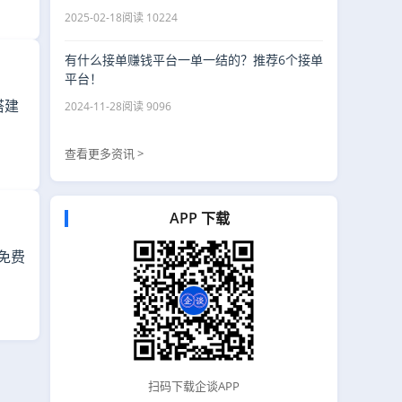
2025-02-18
阅读 10224
有什么接单赚钱平台一单一结的？推荐6个接单
平台！
搭建
2024-11-28
阅读 9096
查看更多资讯 >
APP 下载
免费
扫码下载企谈APP