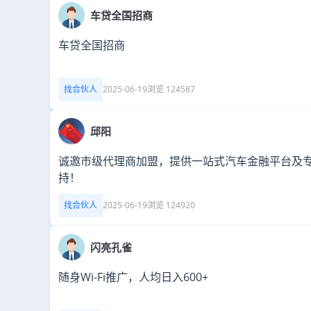
车贷全国招商
车贷全国招商
找合伙人
2025-06-19
浏览 124587
邱阳
诚邀市级代理商加盟，提供一站式汽车金融平台及
持！
找合伙人
2025-06-19
浏览 124920
闪亮孔雀
随身Wi-Fi推广，人均日入600+