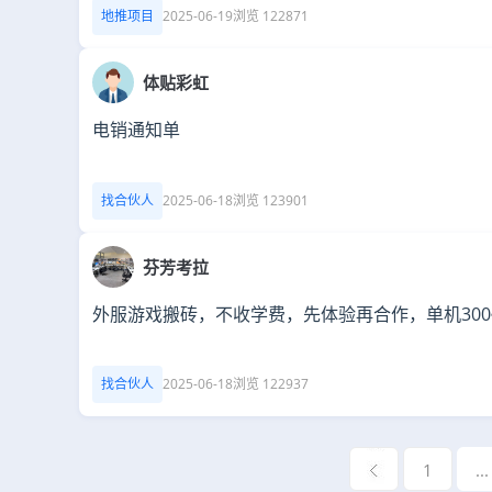
地推项目
2025-06-19
浏览 122871
体贴彩虹
电销通知单
找合伙人
2025-06-18
浏览 123901
芬芳考拉
外服游戏搬砖，不收学费，先体验再合作，单机300
找合伙人
2025-06-18
浏览 122937
1
...