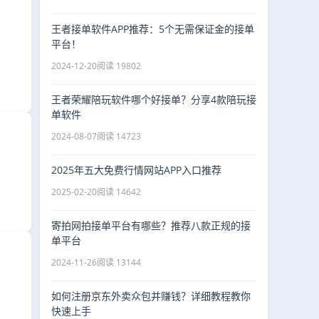
王者接单软件APP推荐：5个无需保证金的接单
平台！
2024-12-20
阅读 19802
王者荣耀陪玩软件哪个好接单？分享4款陪玩接
单软件
2024-08-07
阅读 14723
2025年五大免费行情网站APP入口推荐
2025-02-20
阅读 14642
寄拍网拍接单平台有哪些？推荐八款正规的接
单平台
2024-11-26
阅读 13144
如何注册京东外卖众包并赚钱？详细教程教你
快速上手