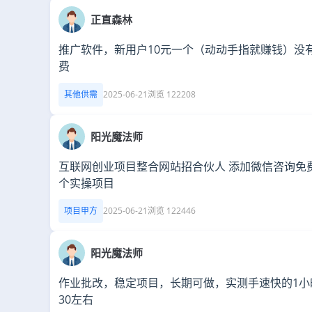
正直森林
推广软件，新用户10元一个（动动手指就赚钱）没
费
其他供需
2025-06-21
浏览 122208
阳光魔法师
互联网创业项目整合网站招合伙人 添加微信咨询免
个实操项目
项目甲方
2025-06-21
浏览 122446
阳光魔法师
作业批改，稳定项目，长期可做，实测手速快的1小时
30左右