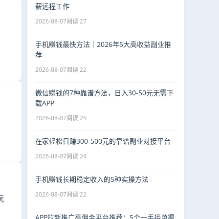
薪远程工作
2026-08-07
阅读 27
手机赚钱最快方法｜2026年5大高收益副业推
荐
2026-08-07
阅读 22
微信赚钱的7种靠谱方法，日入30-50元无需下
载APP
2026-08-07
阅读 25
在家轻松日赚300-500元的靠谱副业对接平台
2026-08-07
阅读 24
手机赚钱长期稳定收入的5种实操方法
2026-08-07
阅读 22
玩
APP拉新推广高佣金平台推荐：5个一手接单渠