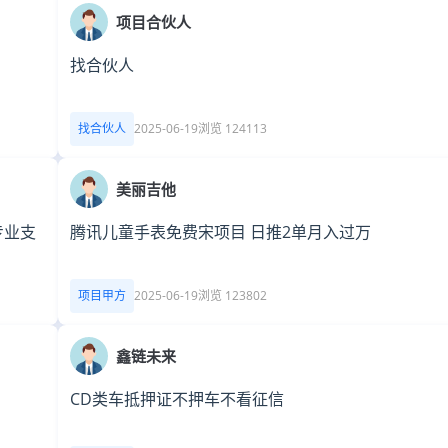
项目合伙人
找合伙人
找合伙人
2025-06-19
浏览 124113
美丽吉他
专业支
腾讯儿童手表免费宋项目 日推2单月入过万
项目甲方
2025-06-19
浏览 123802
鑫链未来
CD类车抵押证不押车不看征信