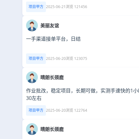
项目甲方
2025-06-21
浏览 121456
美丽友谊
一手渠道接单平台，日结
项目甲方
2025-06-20
浏览 123075
晴朗长颈鹿
作业批改，稳定项目，长期可做，实测手速快的1小时
30左右
项目甲方
2025-06-20
浏览 122764
晴朗长颈鹿