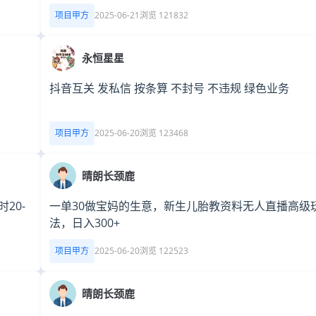
项目甲方
2025-06-21
浏览 121832
永恒星星
抖音互关 发私信 按条算 不封号 不违规 绿色业务
项目甲方
2025-06-20
浏览 123468
晴朗长颈鹿
20-
一单30做宝妈的生意，新生儿胎教资料无人直播高级
法，日入300+
项目甲方
2025-06-20
浏览 122523
晴朗长颈鹿