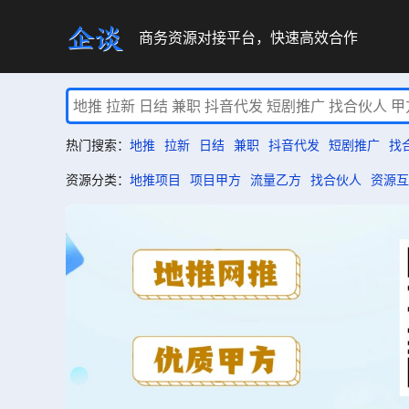
商务资源对接平台，快速高效合作
热门搜索：
地推
拉新
日结
兼职
抖音代发
短剧推广
找
资源分类：
地推项目
项目甲方
流量乙方
找合伙人
资源互