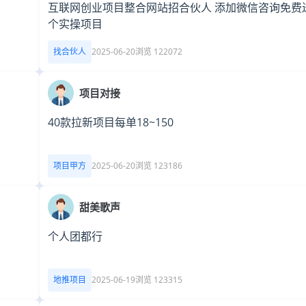
互联网创业项目整合网站招合伙人 添加微信咨询免费
个实操项目
找合伙人
2025-06-20
浏览 122072
项目对接
40款拉新项目每单18~150
项目甲方
2025-06-20
浏览 123186
甜美歌声
个人团都行
地推项目
2025-06-19
浏览 123315