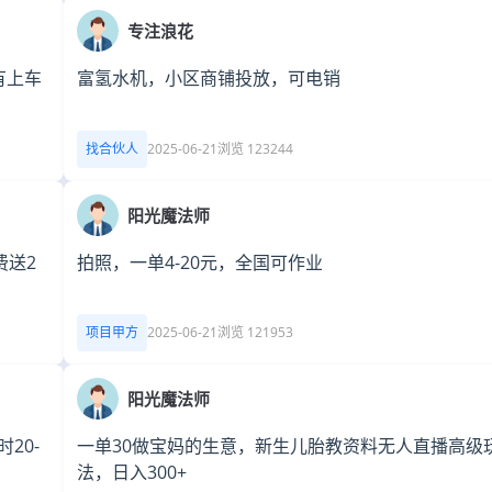
专注浪花
有上车
富氢水机，小区商铺投放，可电销
找合伙人
2025-06-21
浏览 123244
阳光魔法师
费送2
拍照，一单4-20元，全国可作业
项目甲方
2025-06-21
浏览 121953
阳光魔法师
20-
一单30做宝妈的生意，新生儿胎教资料无人直播高级
法，日入300+