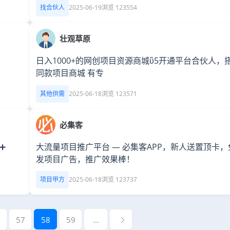
找合伙人
2025-06-19
浏览 123554
壮观草原
日入1000+的网创项目资源商城ὒ5 ​开通平台合伙人，
同款项目商城 有​专
其他供需
2025-06-18
浏览 123571
必集客
➕
大流量项目推广平台 — 必集客APP，新人送置顶卡，
发项目广告，推广效果棒！
项目甲方
2025-06-18
浏览 123737
57
58
59
...