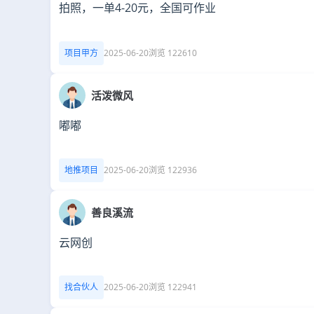
拍照，一单4-20元，全国可作业
项目甲方
2025-06-20
浏览 122610
活泼微风
嘟嘟
地推项目
2025-06-20
浏览 122936
善良溪流
云网创
找合伙人
2025-06-20
浏览 122941