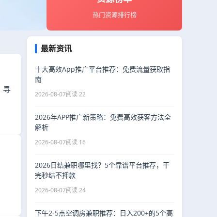
热门资源排行榜
最新资讯
十大高效App推广平台推荐：免费流量获取指
南
，寻
2026-08-07
阅读 22
2026年APP推广新策略：免费高效获客方法全
解析
2026-08-07
阅读 16
2026日结兼职哪里找？5个靠谱平台推荐，干
完秒结不押款
2026-08-07
阅读 24
下午2-5点空调房兼职推荐：日入200+的5个高