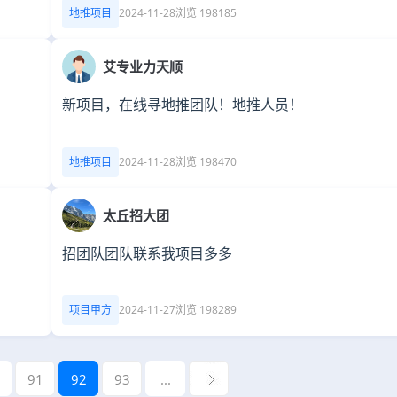
地推项目
2024-11-28
浏览 198185
艾专业力天顺
新项目，在线寻地推团队！地推人员！
地推项目
2024-11-28
浏览 198470
太丘招大团
招团队团队联系我项目多多
项目甲方
2024-11-27
浏览 198289
91
92
93
...