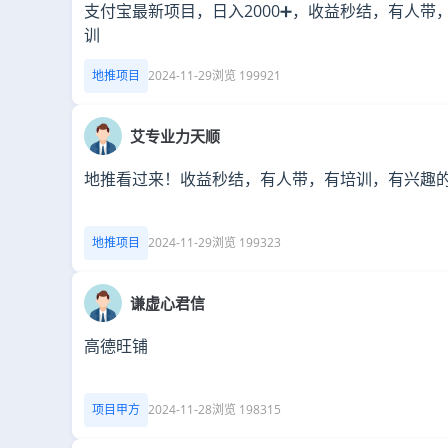
支付宝最新项目，日入2000➕，收益秒结，有人带
训
地推项目
2024-11-29
浏览 199921
艾专业力天顺
地推看过来！收益秒结，有人带，有培训，有兴趣
地推项目
2024-11-29
浏览 199323
谦虚心君信
高德旺铺
项目甲方
2024-11-28
浏览 198315