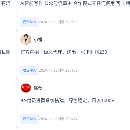
，有培
Ai智能写作 公众号流量主 合作模式无任何费用 可长期
找合伙人
2024-11-29
浏览 198603
小福
的私聊
官方直招一级总代理，送出一张卡利润230
项目甲方
2024-11-28
浏览 200108
联创
9.9付费进群系统搭建，绿色稳定，日入1000+
找合伙人
2024-11-28
浏览 203474