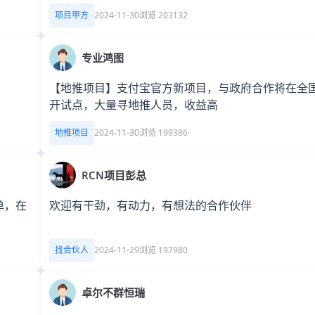
项目甲方
2024-11-30
浏览 203132
专业鸿图
【地推项目】支付宝官方新项目，与政府合作将在全
开试点，大量寻地推人员，收益高
地推项目
2024-11-30
浏览 199386
RCN项目彭总
单，在
欢迎有干劲，有动力，有想法的合作伙伴
找合伙人
2024-11-29
浏览 197980
卓尔不群恒瑞