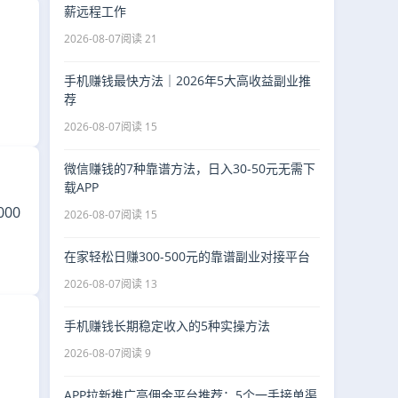
薪远程工作
2026-08-07
阅读 21
手机赚钱最快方法｜2026年5大高收益副业推
荐
2026-08-07
阅读 15
微信赚钱的7种靠谱方法，日入30-50元无需下
载APP
00
2026-08-07
阅读 15
在家轻松日赚300-500元的靠谱副业对接平台
2026-08-07
阅读 13
手机赚钱长期稳定收入的5种实操方法
2026-08-07
阅读 9
APP拉新推广高佣金平台推荐：5个一手接单渠