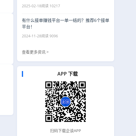
2025-02-18
阅读 10217
有什么接单赚钱平台一单一结的？推荐6个接单
平台！
2024-11-28
阅读 9096
查看更多资讯 >
APP 下载
扫码下载企谈APP