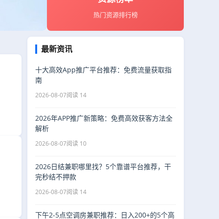
热门资源排行榜
最新资讯
十大高效App推广平台推荐：免费流量获取指
南
2026-08-07
阅读 14
2026年APP推广新策略：免费高效获客方法全
解析
2026-08-07
阅读 10
2026日结兼职哪里找？5个靠谱平台推荐，干
完秒结不押款
2026-08-07
阅读 14
下午2-5点空调房兼职推荐：日入200+的5个高