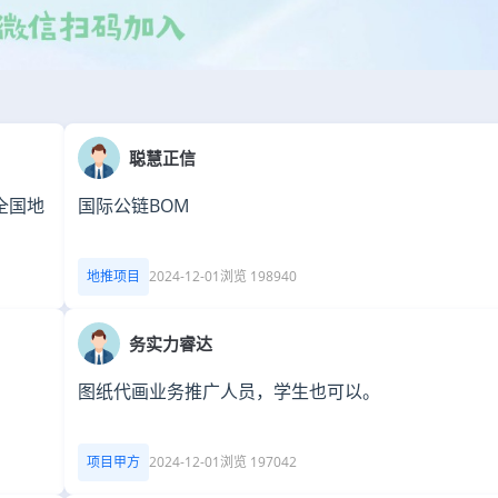
聪慧正信
全国地
国际公链BOM
地推项目
2024-12-01
浏览 198940
务实力睿达
图纸代画业务推广人员，学生也可以。
项目甲方
2024-12-01
浏览 197042