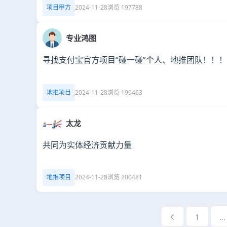
项目甲方
2024-11-28
浏览 197788
专业鸿图
寻找支付宝官方项目“碰一碰”个人、地推团队！！！
地推项目
2024-11-28
浏览 199463
太龙
共同为实体经济贡献力量
地推项目
2024-11-28
浏览 200481
1
...