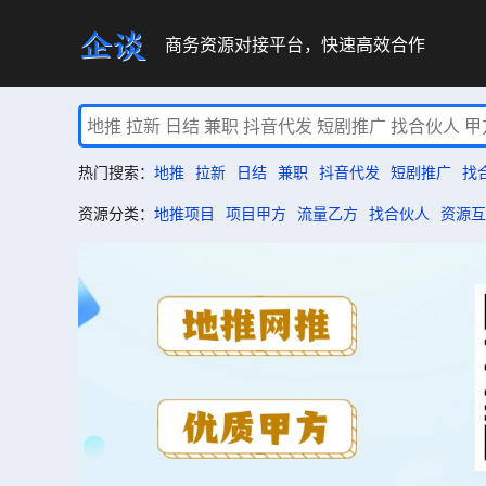
商务资源对接平台，快速高效合作
热门搜索：
地推
拉新
日结
兼职
抖音代发
短剧推广
找
资源分类：
地推项目
项目甲方
流量乙方
找合伙人
资源互