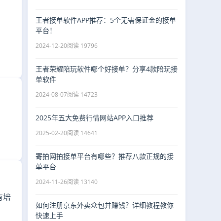
王者接单软件APP推荐：5个无需保证金的接单
平台！
2024-12-20
阅读 19796
王者荣耀陪玩软件哪个好接单？分享4款陪玩接
单软件
2024-08-07
阅读 14723
2025年五大免费行情网站APP入口推荐
2025-02-20
阅读 14641
寄拍网拍接单平台有哪些？推荐八款正规的接
单平台
2024-11-26
阅读 13140
有培
如何注册京东外卖众包并赚钱？详细教程教你
快速上手