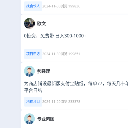
找合伙人
2024-11-30
浏览 199836
欧文
0投资，免费带 日入300-1000+
项目甲方
2024-11-30
浏览 199851
郝经理
为商店铺设最新版支付宝贴纸，每单77，每天几十
平台日结
地推项目
2024-11-29
浏览 233378
专业鸿图