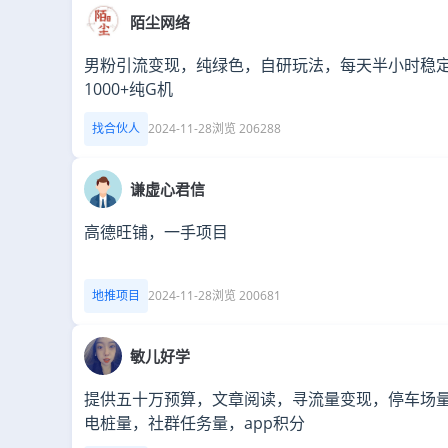
陌尘网络
男粉引流变现，纯绿色，自研玩法，每天半小时稳
1000+纯G机
找合伙人
2024-11-28
浏览 206288
谦虚心君信
高德旺铺，一手项目
地推项目
2024-11-28
浏览 200681
敏儿好学
提供五十万预算，文章阅读，寻流量变现，停车场
电桩量，社群任务量，app积分