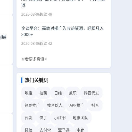
道
2026-08-06
阅读 49
企谈平台：高效对接广告收益资源，轻松月入
2000+
国展
2026-08-06
阅读 42
查看更多资讯 >
热门关键词
地推
拉新
日结
兼职
抖音代发
短剧推广
找合伙人
APP推广
抖音
代发
快手
小红书
地推团队
微信
支付宝
亚马逊
电销