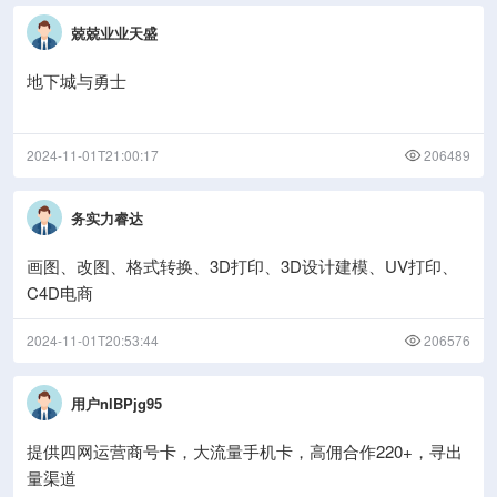
兢兢业业天盛
地下城与勇士
2024-11-01T21:00:17
206489
务实力睿达
画图、改图、格式转换、3D打印、3D设计建模、UV打印、
C4D电商
2024-11-01T20:53:44
206576
用户nlBPjg95
提供四网运营商号卡，大流量手机卡，高佣合作220+，寻出
量渠道