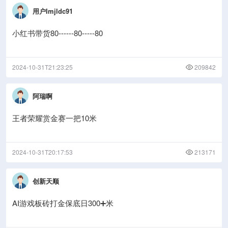
用户Imjldc91
小红书带货80------80-----80
2024-10-31T21:23:25
209842
阿瑞啊
王者荣耀赏金赛一把10米
2024-10-31T20:17:53
213171
创新天顺
AI游戏板砖打金保底日300➕米