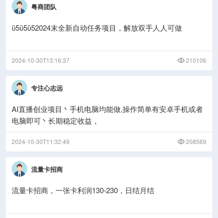
粤商团队
ὒ5ὒ5ὒ52024末全新自动任务项目，解放双手人人可做
2024-10-30T13:16:37
210106
专注心志远
AI直播创业项目丶手机电脑均能做,操作简单有安卓手机或者
电脑即可丶长期稳定收益，
2024-10-30T11:32:49
208569
流量卡招商
流量卡招商，一张卡利润130-230，日结月结