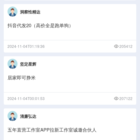
洞察性精达
抖音代发20（高价全是跑单狗）
2024-11-04T01:19:36
205412
坚定星辉
居家即可挣米
2024-11-04T00:01:53
207122
清廉弘达
五年直营工作室APP拉新工作室诚邀合伙人